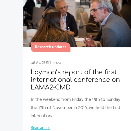
Research updates
08 AUGUST 2020
Layman’s report of the first
international conference on
LAMA2-CMD
In the weekend from Friday the 15th to Sunday
the 17th of November in 2019, we held the first
international…
Read article