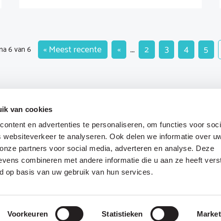
« Meest recente
«
...
2
3
4
5
na 6 van 6
ik van cookies
ontent en advertenties te personaliseren, om functies voor soci
 websiteverkeer te analyseren. Ook delen we informatie over u
 onze partners voor social media, adverteren en analyse. Deze
vens combineren met andere informatie die u aan ze heeft vers
d op basis van uw gebruik van hun services.
Voorkeuren
Statistieken
Market