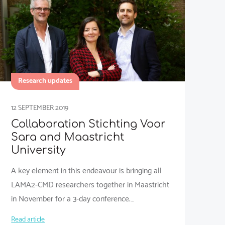
Research updates
12 SEPTEMBER 2019
Collaboration Stichting Voor
Sara and Maastricht
University
A key element in this endeavour is bringing all
LAMA2-CMD researchers together in Maastricht
in November for a 3-day conference.…
Read article