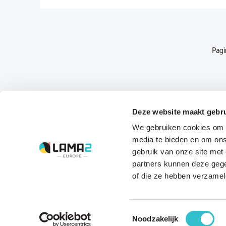
Pagi
Deze website maakt gebru
The driving forces
We gebruiken cookies om c
behind Lama2.com
media te bieden en om ons
gebruik van onze site met
Bekijk alle partners
partners kunnen deze gege
of die ze hebben verzamel
Toestemmingsselectie
Noodzakelijk