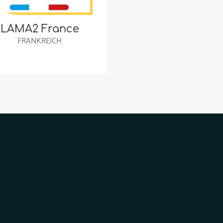
LAMA2 France
FRANKREICH