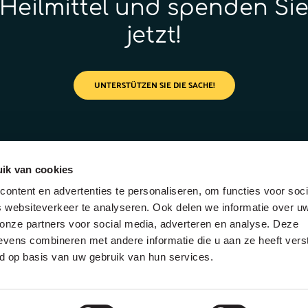
Heilmittel und spenden Si
jetzt!
UNTERSTÜTZEN SIE DIE SACHE!
ik van cookies
ontent en advertenties te personaliseren, om functies voor soci
 websiteverkeer te analyseren. Ook delen we informatie over u
 onze partners voor social media, adverteren en analyse. Deze
vens combineren met andere informatie die u aan ze heeft vers
d op basis van uw gebruik van hun services.