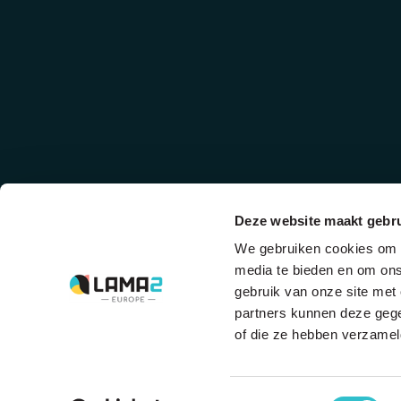
Deze website maakt gebru
The driving forces
We gebruiken cookies om c
behind Lama2.com
media te bieden en om ons
gebruik van onze site met
View all partners
partners kunnen deze gege
of die ze hebben verzamel
Toestemmingsselectie