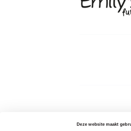
Deze website maakt gebru
The driving forces