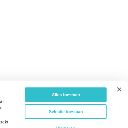
Alles toestaan
al
w
Selectie toestaan
trekt