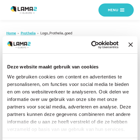
MENU
Home
›
Prothelia
›
Logo_Prothelia_goed
18 OKTOBER 2024
Logo_Prothelia_goed
Deze website maakt gebruik van cookies
We gebruiken cookies om content en advertenties te
personaliseren, om functies voor social media te bieden
en om ons websiteverkeer te analyseren. Ook delen we
informatie over uw gebruik van onze site met onze
partners voor social media, adverteren en analyse. Deze
partners kunnen deze gegevens combineren met andere
informatie die u aan ze heeft verstrekt of die ze hebben
verzameld op basis van uw gebruik van hun services.