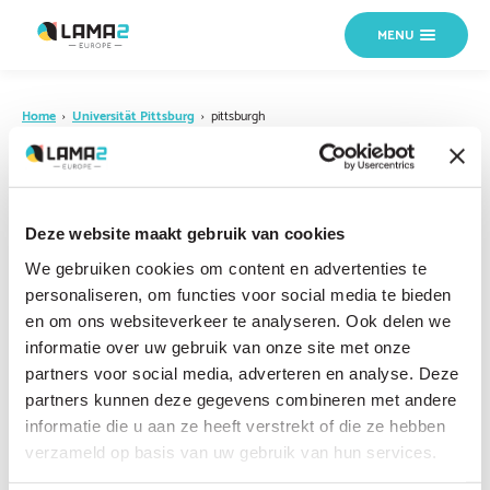
MENU
Home
›
Universität Pittsburg
›
pittsburgh
18 OKTOBER 2024
pittsburgh
Deze website maakt gebruik van cookies
We gebruiken cookies om content en advertenties te
personaliseren, om functies voor social media te bieden
en om ons websiteverkeer te analyseren. Ook delen we
informatie over uw gebruik van onze site met onze
partners voor social media, adverteren en analyse. Deze
partners kunnen deze gegevens combineren met andere
informatie die u aan ze heeft verstrekt of die ze hebben
verzameld op basis van uw gebruik van hun services.