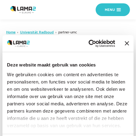
MENU
Home
›
Universität Radboud
›
partner-umc
18 OKTOBER 2024
partner-umc
Deze website maakt gebruik van cookies
We gebruiken cookies om content en advertenties te
personaliseren, om functies voor social media te bieden
en om ons websiteverkeer te analyseren. Ook delen we
informatie over uw gebruik van onze site met onze
partners voor social media, adverteren en analyse. Deze
partners kunnen deze gegevens combineren met andere
informatie die u aan ze heeft verstrekt of die ze hebben
verzameld op basis van uw gebruik van hun services.