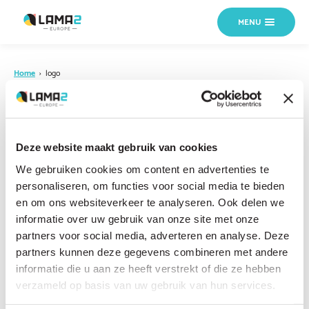
MENU
Home
›
logo
18 OKTOBER 2024
logo
Deze website maakt gebruik van cookies
We gebruiken cookies om content en advertenties te
personaliseren, om functies voor social media te bieden
en om ons websiteverkeer te analyseren. Ook delen we
informatie over uw gebruik van onze site met onze
partners voor social media, adverteren en analyse. Deze
partners kunnen deze gegevens combineren met andere
informatie die u aan ze heeft verstrekt of die ze hebben
verzameld op basis van uw gebruik van hun services.