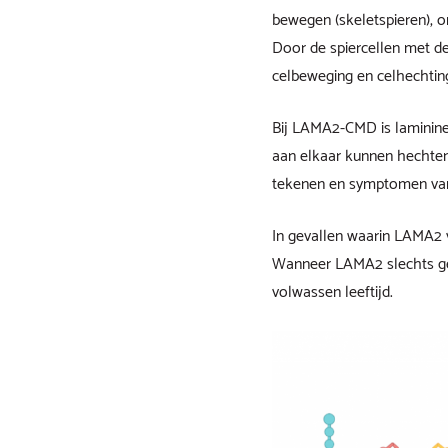
bewegen (skeletspieren), o
Door de spiercellen met de 
celbeweging en celhechting
Bij LAMA2-CMD is laminine-
aan elkaar kunnen hechten v
tekenen en symptomen va
In gevallen waarin LAMA2 v
Wanneer LAMA2 slechts gede
volwassen leeftijd.