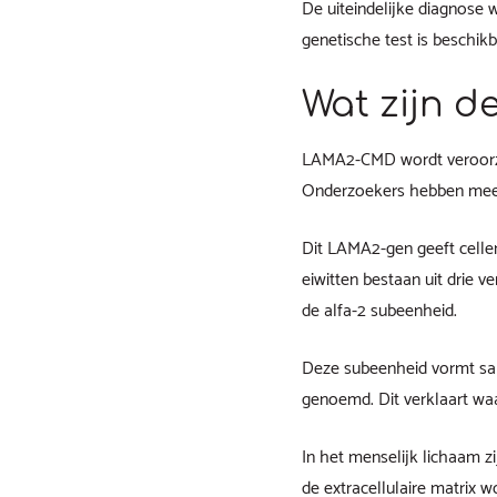
De uiteindelijke diagnose
genetische test is beschikb
Wat zijn 
LAMA2-CMD wordt veroorza
Onderzoekers hebben meer 
Dit LAMA2-gen geeft cellen
eiwitten bestaan uit drie 
de alfa-2 subeenheid.
Deze subeenheid vormt sam
genoemd. Dit verklaart 
In het menselijk lichaam z
de extracellulaire matrix 