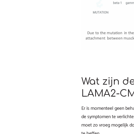
Wat zijn d
LAMA2-C
Er is momenteel geen beh
de symptomen te verlichte
moet zo vroeg mogelijk do
te heffen.