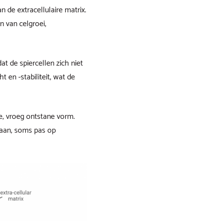
 de extracellulaire matrix.
n van celgroei,
t de spiercellen zich niet
 en -stabiliteit, wat de
e, vroeg ontstane vorm.
taan, soms pas op