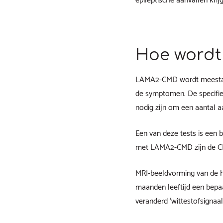
epileptische aanvallen krij
Hoe wordt
LAMA2-CMD wordt meestal 
de symptomen. De specifie
nodig zijn om een aantal a
Een van deze tests is een 
met LAMA2-CMD zijn de CK-
MRI-beeldvorming van de he
maanden leeftijd een bepaal
veranderd ‘wittestofsignaa