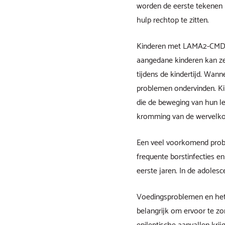
worden de eerste tekenen
hulp rechtop te zitten.
Kinderen met LAMA2-CMD be
aangedane kinderen kan zelf
tijdens de kindertijd. Wan
problemen ondervinden. Ki
die de beweging van hun 
kromming van de wervelkol
Een veel voorkomend probl
frequente borstinfecties e
eerste jaren. In de adoles
Voedingsproblemen en het
belangrijk om ervoor te zo