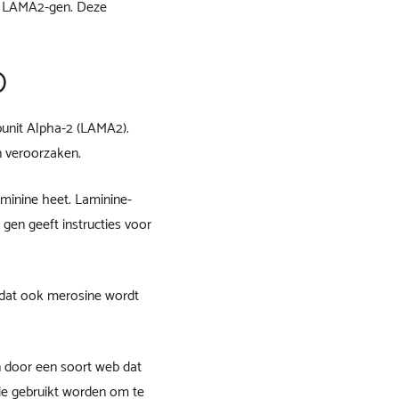
et LAMA2-gen. Deze
D
unit Alpha-2 (LAMA2).
 veroorzaken.
aminine heet. Laminine-
gen geeft instructies voor
 dat ook merosine wordt
n door een soort web dat
die gebruikt worden om te