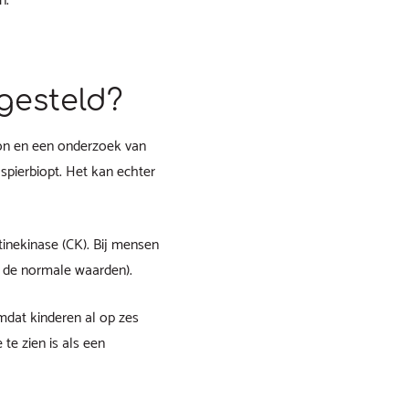
n.
gesteld?
on en een onderzoek van
pierbiopt. Het kan echter
inekinase (CK). Bij mensen
 de normale waarden).
mdat kinderen al op zes
te zien is als een