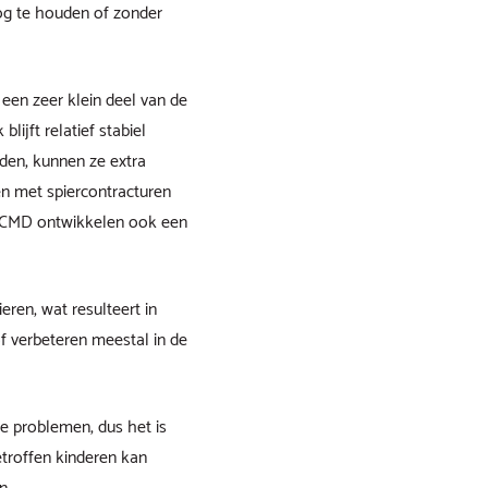
g te houden of zonder
een zeer klein deel van de
ijft relatief stabiel
rden, kunnen ze extra
n met spiercontracturen
-CMD ontwikkelen ook een
en, wat resulteert in
f verbeteren meestal in de
 problemen, dus het is
etroffen kinderen kan