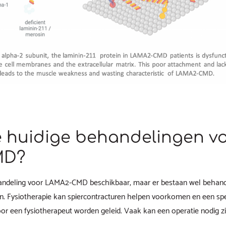
e huidige behandelingen v
MD?
andeling voor LAMA2-CMD beschikbaar, maar er bestaan wel behand
n. Fysiotherapie kan spiercontracturen helpen voorkomen en een s
or een fysiotherapeut worden geleid. Vaak kan een operatie nodig z