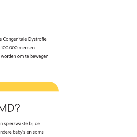
e Congenitale Dystrofie
de 100.000 mensen
ikt worden om te bewegen
CMD?
 spierzwakte bij de
andere baby’s en soms