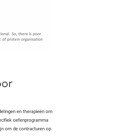
oor
elingen en therapieën om
pecifiek oefenprogramma
ijn om de contracturen op