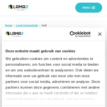
MENU
Home
›
Lund Universiteit
›
lund
18 OKTOBER 2024
lund
Deze website maakt gebruik van cookies
We gebruiken cookies om content en advertenties te
personaliseren, om functies voor social media te bieden
en om ons websiteverkeer te analyseren. Ook delen we
informatie over uw gebruik van onze site met onze
partners voor social media, adverteren en analyse. Deze
partners kunnen deze gegevens combineren met andere
informatie die u aan ze heeft verstrekt of die ze hebben
verzameld op basis van uw gebruik van hun services.