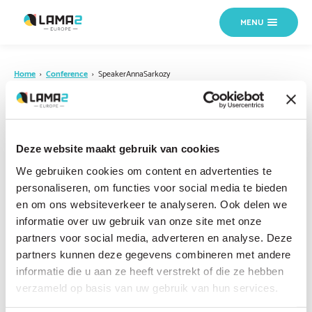
MENU
Home
›
Conference
›
SpeakerAnnaSarkozy
11 OCTOBER 2019
SpeakerAnnaSarkozy
Deze website maakt gebruik van cookies
We gebruiken cookies om content en advertenties te
personaliseren, om functies voor social media te bieden
en om ons websiteverkeer te analyseren. Ook delen we
informatie over uw gebruik van onze site met onze
partners voor social media, adverteren en analyse. Deze
partners kunnen deze gegevens combineren met andere
informatie die u aan ze heeft verstrekt of die ze hebben
verzameld op basis van uw gebruik van hun services.