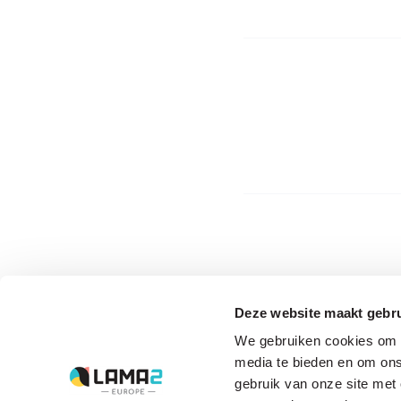
Deze website maakt gebru
The driving forces
We gebruiken cookies om c
behind Lama2.com
media te bieden en om ons
gebruik van onze site met
View all partners