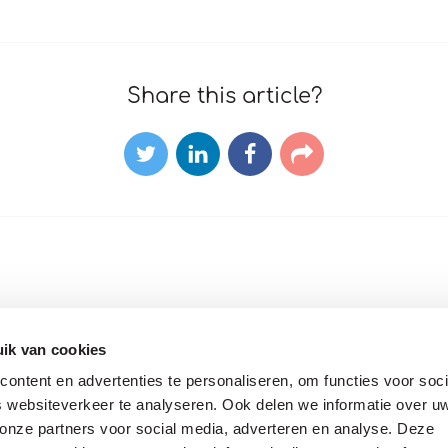
Share this article?
Twitter
LinkedIn
Facebook
E-
mail
ik van cookies
ontent en advertenties te personaliseren, om functies voor soci
 websiteverkeer te analyseren. Ook delen we informatie over u
 onze partners voor social media, adverteren en analyse. Deze