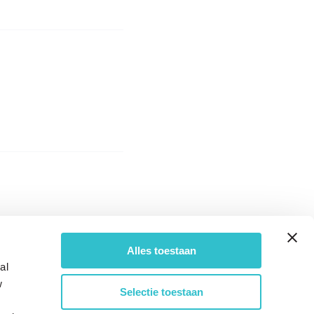
Alles toestaan
al
w
Selectie toestaan