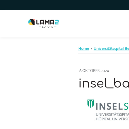
Home
›
Universitätsspital B
18 OKTOBER 2024
insel_b