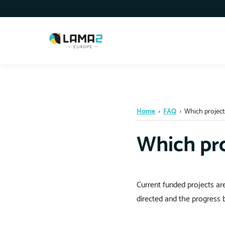
Home
›
FAQ
›
Which projects
Which pro
Current funded projects ar
directed and the progress 