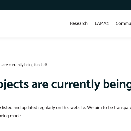
Research
LAMA2
Commun
 are currently being funded?
jects are currently bein
e listed and updated regularly on this website. We aim to be transpa
being made.