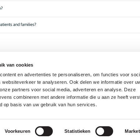
e?
atients and families?
ik van cookies
ontent en advertenties te personaliseren, om functies voor soci
 websiteverkeer te analyseren. Ook delen we informatie over u
 onze partners voor social media, adverteren en analyse. Deze
vens combineren met andere informatie die u aan ze heeft vers
d op basis van uw gebruik van hun services.
Voorkeuren
Statistieken
Market
IBAN: NL56RABO0315790792