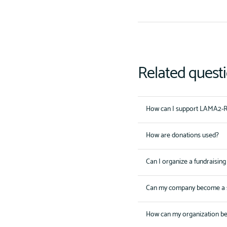
Related quest
How can I support LAMA2-R
How are donations used?
Can I organize a fundraising
Can my company become a 
How can my organization b