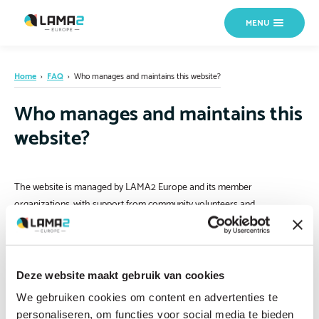
MENU
Home
›
FAQ
›
Who manages and maintains this website?
Who manages and maintains this
website?
The website is managed by LAMA2 Europe and its member
organizations, with support from community volunteers and
contributors.
Deze website maakt gebruik van cookies
We gebruiken cookies om content en advertenties te
personaliseren, om functies voor social media te bieden