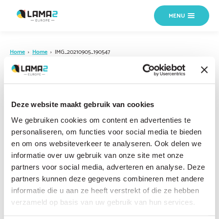
MENU
Home
›
Home
›
IMG_20210905_190547
12 SEPTEMBER 2021
IMG_20210905_190547
Deze website maakt gebruik van cookies
We gebruiken cookies om content en advertenties te
personaliseren, om functies voor social media te bieden
en om ons websiteverkeer te analyseren. Ook delen we
informatie over uw gebruik van onze site met onze
partners voor social media, adverteren en analyse. Deze
partners kunnen deze gegevens combineren met andere
informatie die u aan ze heeft verstrekt of die ze hebben
verzameld op basis van uw gebruik van hun services.